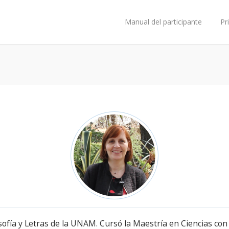
Manual del participante
Pr
sofía y Letras de la UNAM. Cursó la Maestría en Ciencias con 