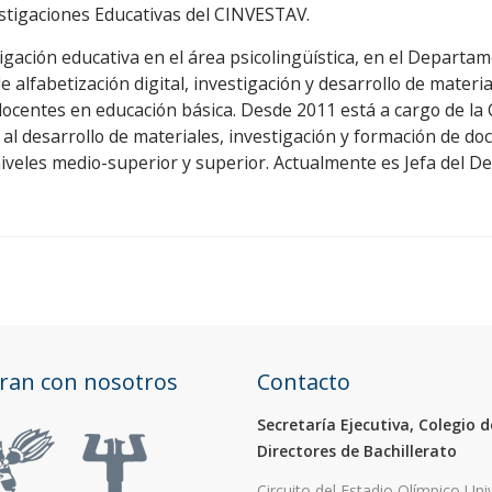
stigaciones Educativas del CINVESTAV.
igación educativa en el área psicolingüística, en el Departa
alfabetización digital, investigación y desarrollo de materia
docentes en educación básica. Desde 2011 está a cargo de la
desarrollo de materiales, investigación y formación de doce
iveles medio-superior y superior. Actualmente es Jefa del 
ran con nosotros
Contacto
Secretaría Ejecutiva, Colegio d
Directores de Bachillerato
Circuito del Estadio Olímpico Univ