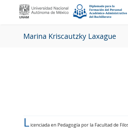
Pasar al contenido principal
Marina Kriscautzky Laxague
L
icenciada en Pedagogía por la Facultad de Filo