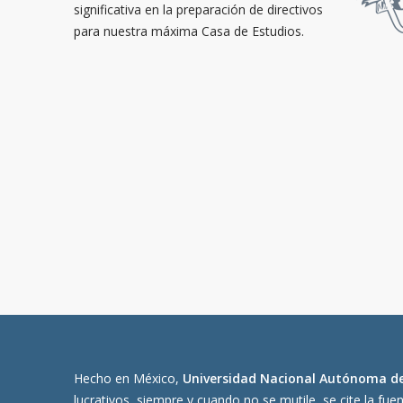
significativa en la preparación de directivos
para nuestra máxima Casa de Estudios.
Hecho en México,
Universidad Nacional Autónoma d
lucrativos, siempre y cuando no se mutile, se cite la fue