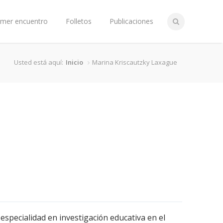
imer encuentro
Folletos
Publicaciones
Usted está aquí:
Inicio
Marina Kriscautzky Laxague
especialidad en investigación educativa en el