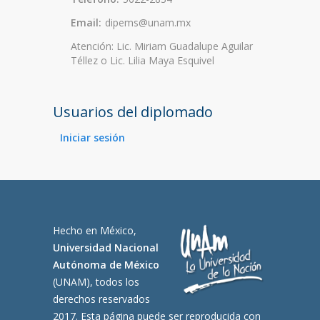
Email:
dipems@unam.mx
Atención: Lic. Miriam Guadalupe Aguilar
Téllez o Lic. Lilia Maya Esquivel
Usuarios del diplomado
Iniciar sesión
Hecho en México,
Universidad Nacional
Autónoma de México
(UNAM), todos los
derechos reservados
2017. Esta página puede ser reproducida con